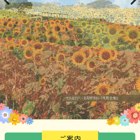
サルビア（8月中旬～11月上旬）
ご案内