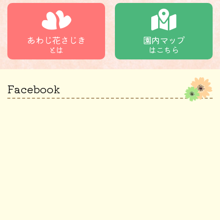
あわじ花さじき
園内マップ
とは
はこちら
Facebook