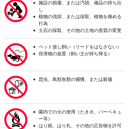
施設の損傷、または汚損、備品の持ち出
し
植物の伐採、または採取、植物を痛める
行為
土石の採取、その他の土地の形質の変更
ペット放し飼い（リードをはなさない）
排泄物の放置（飼い主が持ち帰る）
昆虫、鳥獣魚類の捕獲、または殺傷
園内での火の使用（たき火、バーベキュ
ー等）
はり紙、はり札、その他の広告物を許可