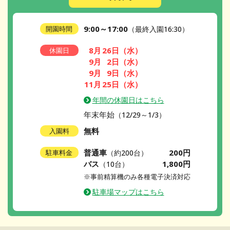
9:00～17:00
開園時間
（最終入園16:30）
8月
26日
（水）
休園日
9月
2日
（水）
9月
9日
（水）
11月
25日
（水）
年間の休園日はこちら
年末年始
（12/29～1/3）
無料
入園料
普通車
200円
駐車料金
（約200台）
バス
1,800円
（10台）
※事前精算機のみ各種電子決済対応
駐車場マップはこちら