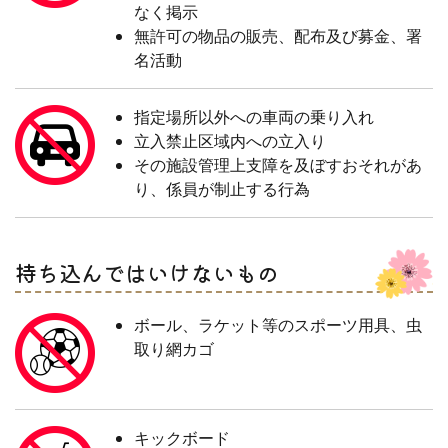
なく掲示
無許可の物品の販売、配布及び募金、署
名活動
指定場所以外への車両の乗り入れ
立入禁止区域内への立入り
その施設管理上支障を及ぼすおそれがあ
り、係員が制止する行為
持ち込んではいけないもの
ボール、ラケット等のスポーツ用具、虫
取り網カゴ
キックボード