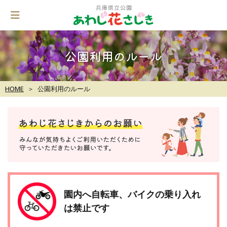
Skip
to
content
公園利用のルール
HOME
公園利用のルール
園内へ自転車、バイクの乗り入れ
は禁止です