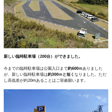
新しい臨時駐車場（200台）ができました。
今までの臨時駐車場は公園入口まで
約600ｍ
ありました
が、新しい臨時駐車場は
約300ｍと短く
なりました。ただ
し高低差が約20mあることはご容赦願います。