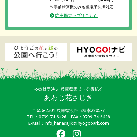
※事前精算機のみ各種電子決済対応
駐車場マップはこちら
公益財団法人 兵庫県園芸・公園協会
あわじ花さじき
〒656-2301 兵庫県淡路市楠本2805-7
TEL：0799-74-6426 FAX：0799-74-6428
E-Mail：info_hanasajiki@hyogopark.com