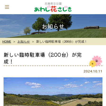
Skip
to
content
お知らせ
HOME
お知らせ
新しい臨時駐車場（200台）が完成！
新しい臨時駐車場（200台）が完
成！
2024.10.11