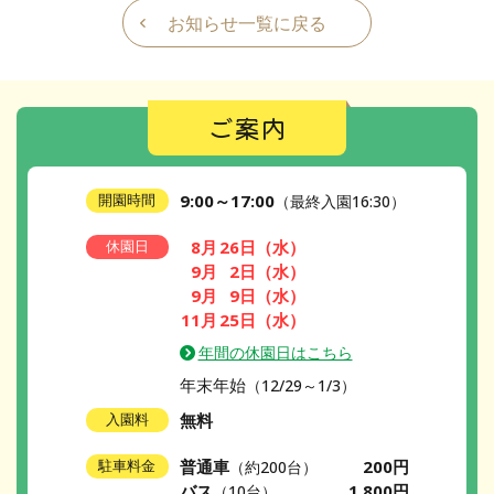
お知らせ一覧に戻る
ご案内
9:00～17:00
開園時間
（最終入園16:30）
8月
26日
（水）
休園日
9月
2日
（水）
9月
9日
（水）
11月
25日
（水）
年間の休園日はこちら
年末年始
（12/29～1/3）
無料
入園料
普通車
200円
駐車料金
（約200台）
バス
1,800円
（10台）