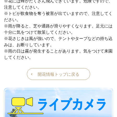
※花には蜂がたくさん飛んできています。危険ですので、
注意してください。
※トビが飲食物を奪う被害が出ていますので、注意してく
ださい。
※雨が降ると、芝や通路が滑りやすくなります。足元には
十分に気をつけて散策してください。
※花さじきは風が強いので、テントやタープなどの持ち込
みは、お断りしています。
※雨の日は霧が発生することがあります。気をつけて来園
してください。
開花情報トップに戻る