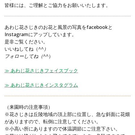
皆様には、ご理解とご協力をお願いいたします。
あわじ花さじきのお花と風景の写真をfacebookと
Instagramにアップしています。
是非ご覧ください。
いいねしてね（
^^）
フォローしてね（^^
）
≫ あわじ花さじきフェイスブック
≫ あわじ花さじきインスタグラム
（来園時の注意事項）
※花さじきは丘陵地域の頂上部に位置し、急な斜面に花畑
がありますので、転倒に注意してください。
※小高い所にありますので体温調節にご注意下さい。