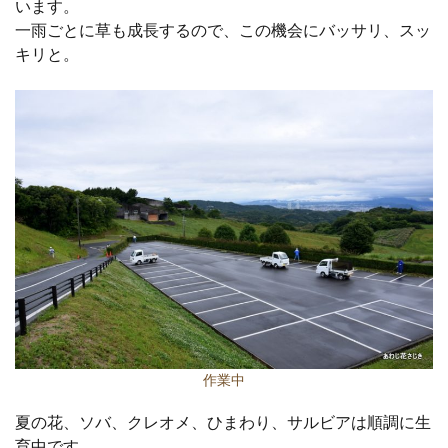
います。
一雨ごとに草も成長するので、この機会にバッサリ、スッ
キリと。
作業中
夏の花、ソバ、クレオメ、ひまわり、サルビアは順調に生
育中です。