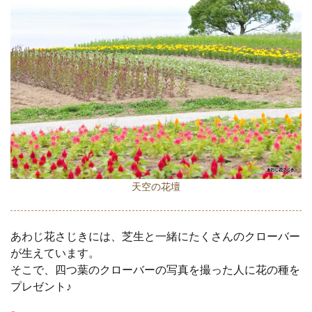
天空の花壇
あわじ花さじきには、芝生と一緒にたくさんのクローバー
が生えています。
そこで、四つ葉のクローバーの写真を撮った人に花の種を
プレゼント♪