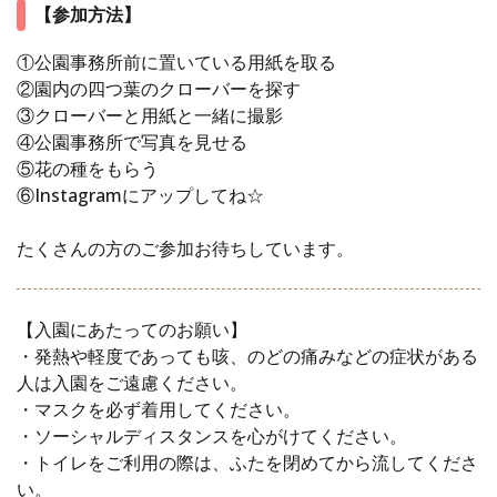
【参加方法】
①公園事務所前に置いている用紙を取る
②園内の四つ葉のクローバーを探す
③クローバーと用紙と一緒に撮影
④公園事務所で写真を見せる
⑤花の種をもらう
⑥Instagramにアップしてね☆
たくさんの方のご参加お待ちしています。
【入園にあたってのお願い】
・発熱や軽度であっても咳、のどの痛みなどの症状がある
人は入園をご遠慮ください。
・マスクを必ず着用してください。
・ソーシャルディスタンスを心がけてください。
・トイレをご利用の際は、ふたを閉めてから流してくださ
い。