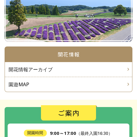
開花情報
開花情報アーカイブ
園遊MAP
ご案内
9:00～17:00
開園時間
（最終入園16:30）