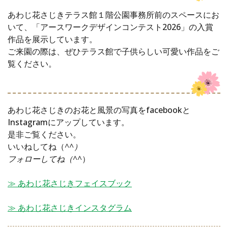
あわじ花さじきテラス館１階公園事務所前のスペースにお
いて、「アースワークデザインコンテスト2026」の入賞
作品を展示しています。
ご来園の際は、ぜひテラス館で子供らしい可愛い作品をご
覧ください。
あわじ花さじきのお花と風景の写真をfacebookと
Instagramにアップしています。
是非ご覧ください。
いいねしてね（
^^）
フォローしてね（^^
）
≫ あわじ花さじきフェイスブック
≫ あわじ花さじきインスタグラム