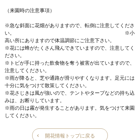
（来園時の注意事項）
※急な斜面に花畑がありますので、転倒に注意してくださ
い。 ※小
高い所にありますので体温調節にご注意下さい。
※花には蜂がたくさん飛んできていますので、注意してく
ださい。
※トビが手に持った飲食物を奪う被害が出ていますので、
注意してください。
※雨が降ると、芝や通路が滑りやすくなります。足元には
十分に気をつけて散策してください。
※花さじきは風が強いので、テントやタープなどの持ち込
みは、お断りしています。
※雨の日は霧が発生することがあります。気をつけて来園
してください。
開花情報トップに戻る