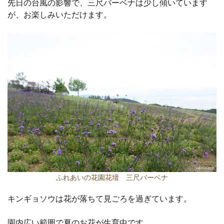
先日の台風の影響で、三尺バーベナは少し傾いています
が、お楽しみいただけます。
ふれあいの花園花壇 三尺バーベナ
キンギョソウは花が落ちて見ごろを過ぎています。
園内広い範囲で夏のお花が生育中です。