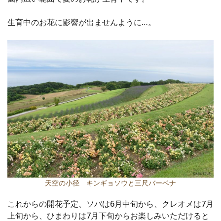
生育中のお花に影響が出ませんように…。
天空の小径 キンギョソウと三尺バーベナ
これからの開花予定、ソバは6月中旬から、クレオメは7月
上旬から、ひまわりは7月下旬からお楽しみいただけると