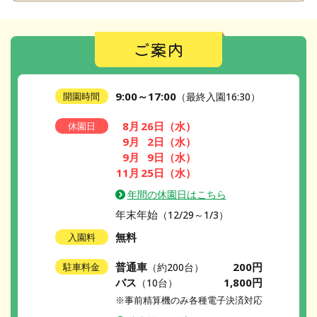
ご案内
9:00～17:00
開園時間
（最終入園16:30）
8月
26日
（水）
休園日
9月
2日
（水）
9月
9日
（水）
11月
25日
（水）
年間の休園日はこちら
年末年始
（12/29～1/3）
無料
入園料
普通車
200円
駐車料金
（約200台）
バス
1,800円
（10台）
※事前精算機のみ各種電子決済対応