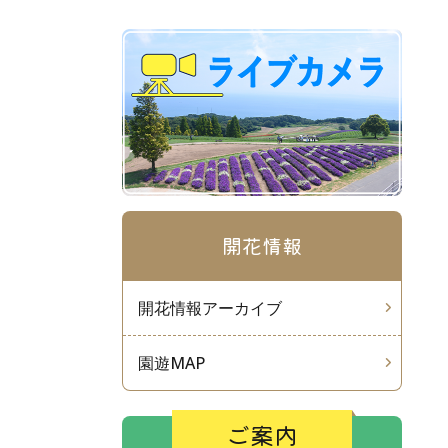
開花情報
開花情報アーカイブ
園遊MAP
ご案内