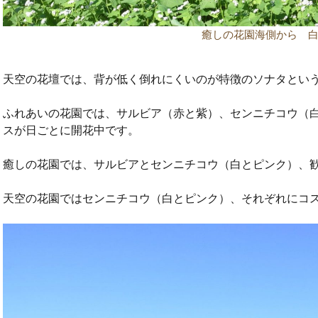
癒しの花園海側から 
天空の花壇では、背が低く倒れにくいのが特徴のソナタとい
ふれあいの花園では、サルビア（赤と紫）、センニチコウ（
スが日ごとに開花中です。
癒しの花園では、サルビアとセンニチコウ（白とピンク）、
天空の花園ではセンニチコウ（白とピンク）、それぞれにコ