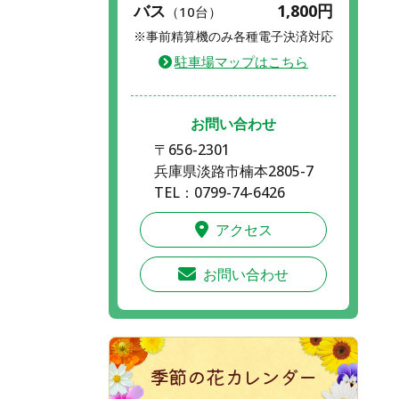
バス
1,800円
（10台）
※事前精算機のみ各種電子決済対応
駐車場マップはこちら
お問い合わせ
〒656-2301
兵庫県淡路市楠本2805-7
TEL：0799-74-6426
アクセス
お問い合わせ
季節の花カレンダー