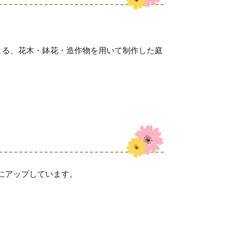
よる、花木・鉢花・造作物を用いて制作した庭
amにアップしています。