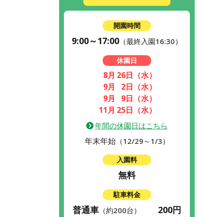
開園時間
9:00～17:00
（最終入園16:30）
休園日
8月
26日
（水）
9月
2日
（水）
9月
9日
（水）
11月
25日
（水）
年間の休園日はこちら
年末年始
（12/29～1/3）
入園料
無料
駐車料金
普通車
200円
（約200台）