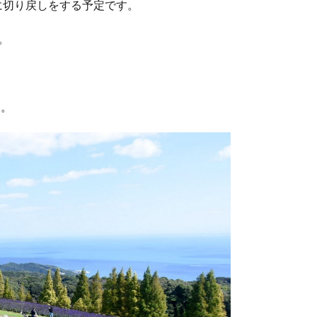
に切り戻しをする予定です。
。
す。