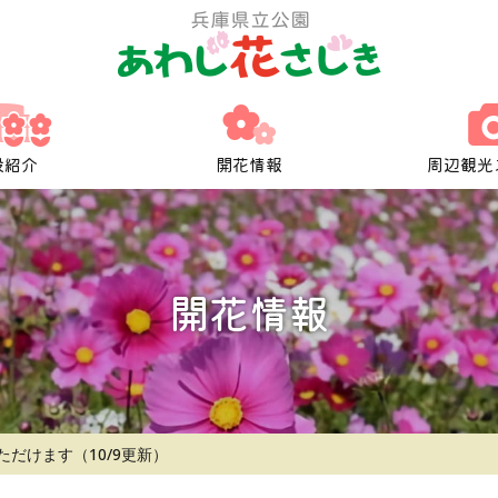
設紹介
開花情報
周辺観光
開花情報
だけます（10/9更新）