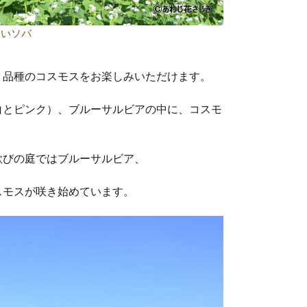
白いソバ
う品種のコスモスをお楽しみいただけます。
白とピンク）、ブルーサルビアの中に、コスモ
歓びの庭ではブルーサルビア、
スモスが咲き始めています。