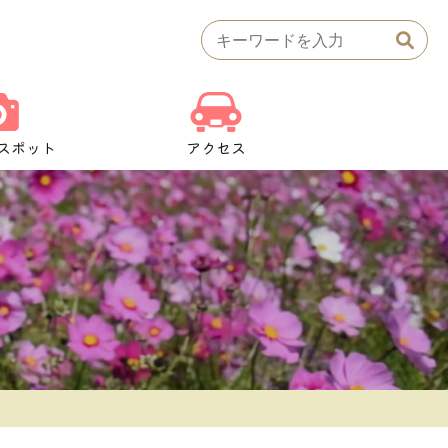
検
索:
スポット
アクセス