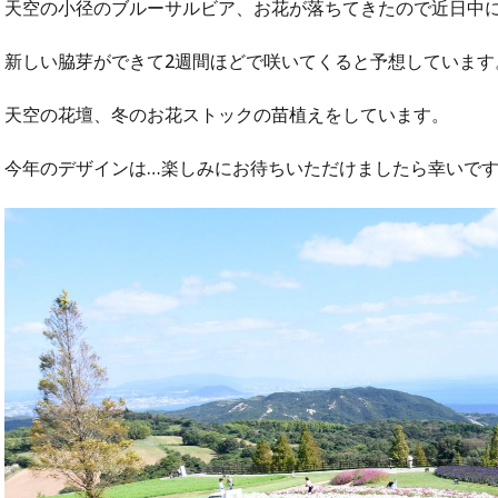
天空の小径のブルーサルビア、お花が落ちてきたので近日中
新しい脇芽ができて2週間ほどで咲いてくると予想しています
天空の花壇、冬のお花ストックの苗植えをしています。
今年のデザインは…楽しみにお待ちいただけましたら幸いで