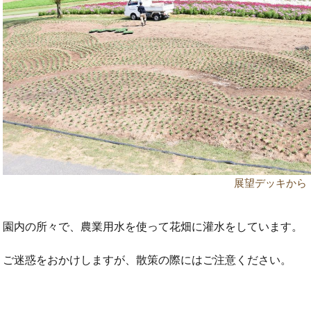
展望デッキから
園内の所々で、農業用水を使って花畑に灌水をしています。
ご迷惑をおかけしますが、散策の際にはご注意ください。