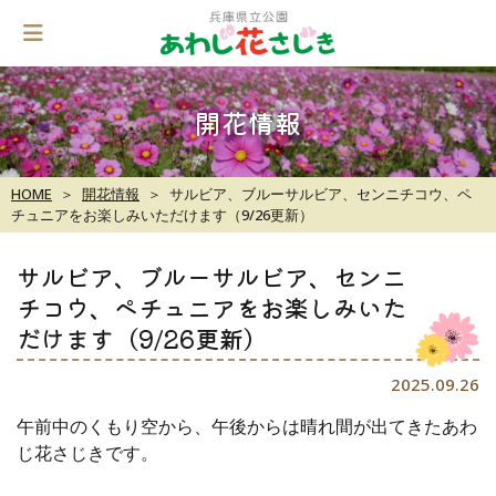
Skip
to
content
開花情報
HOME
開花情報
サルビア、ブルーサルビア、センニチコウ、ペ
チュニアをお楽しみいただけます（9/26更新）
サルビア、ブルーサルビア、センニ
チコウ、ペチュニアをお楽しみいた
だけます（9/26更新）
2025.09.26
午前中のくもり空から、午後からは晴れ間が出てきたあわ
じ花さじきです。