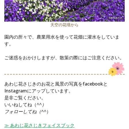
天空の花壇から
園内の所々で、農業用水を使って花畑に灌水をしていま
す。
ご迷惑をおかけしますが、散策の際にはご注意ください。
あわじ花さじきのお花と風景の写真をfacebookと
Instagramにアップしています。
是非ご覧ください。
いいねしてね（
^^）
フォローしてね（^^
）
≫ あわじ花さじきフェイスブック