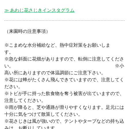
≫ あわじ花さじきインスタグラム
（来園時の注意事項）
※こまめな水分補給など、熱中症対策をお願いしま
す。
※急な斜面に花畑がありますので、転倒に注意してくださ
い。 ※小
高い所にありますので体温調節にご注意下さい。
※花には蜂がたくさん飛んできていますので、注意してく
ださい。
※トビが手に持った飲食物を奪う被害が出ていますので、
注意してください。
※雨が降ると、芝や通路が滑りやすくなります。足元には
十分に気をつけて散策してください。
※花さじきは風が強いので、テントやタープなどの持ち込
みは、お断りしています。