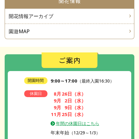
開花情報
開花情報アーカイブ
園遊MAP
ご案内
9:00～17:00
開園時間
（最終入園16:30）
8月
26日
（水）
休園日
9月
2日
（水）
9月
9日
（水）
11月
25日
（水）
年間の休園日はこちら
年末年始
（12/29～1/3）