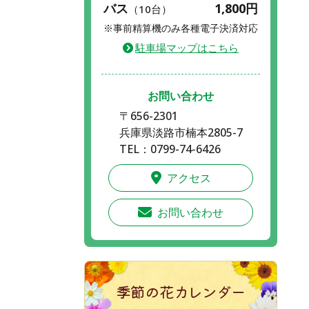
バス
1,800円
（10台）
※事前精算機のみ各種電子決済対応
駐車場マップはこちら
お問い合わせ
〒656-2301
兵庫県淡路市楠本2805-7
TEL：0799-74-6426
アクセス
お問い合わせ
季節の花カレンダー