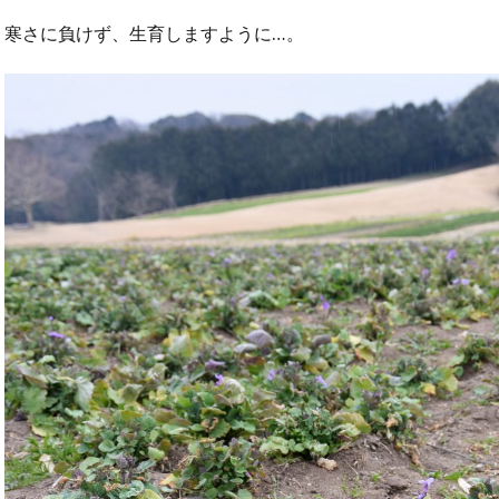
寒さに負けず、生育しますように…。