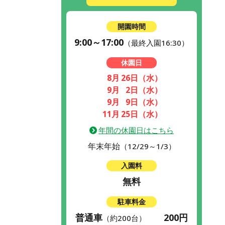
開園時間
9:00～17:00
（最終入園16:30）
休園日
8月
26日
（水）
9月
2日
（水）
9月
9日
（水）
11月
25日
（水）
年間の休園日はこちら
年末年始
（12/29～1/3）
入園料
無料
駐車料金
普通車
200円
（約200台）