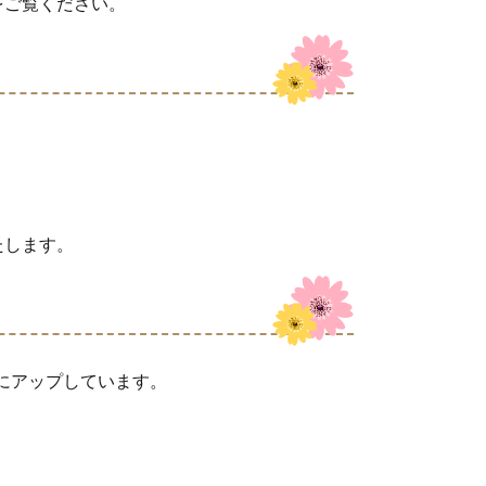
をご覧ください。
たします。
amにアップしています。