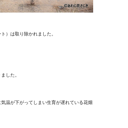
ート）は取り除かれました。
きました。
に気温が下がってしまい生育が遅れている花畑