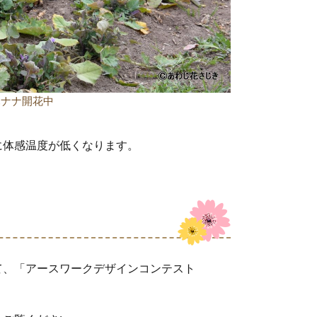
ハナナ開花中
に体感温度が低くなります。
て、「アースワークデザインコンテスト