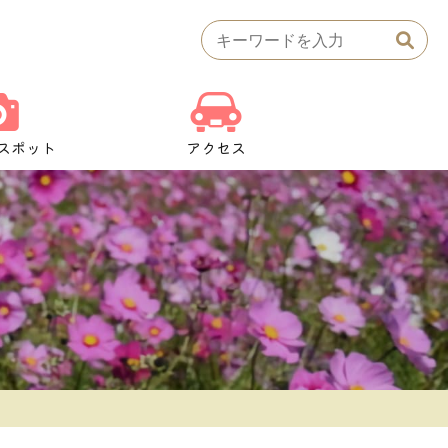
検
索:
スポット
アクセス