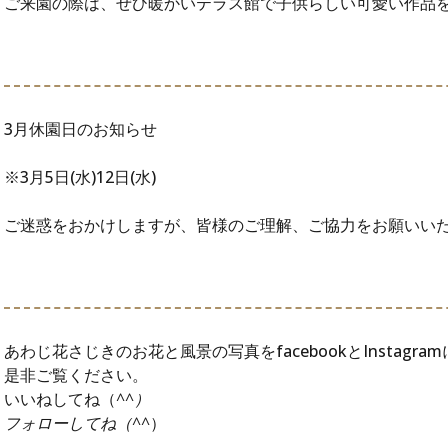
ご来園の際は、ぜひ暖かいテラス館で子供らしい可愛い作品
3月休園日のお知らせ
※3月5日(水)12日(水)
ご迷惑をおかけしますが、皆様のご理解、ご協力をお願いい
あわじ花さじきのお花と風景の写真をfacebookとInstagr
是非ご覧ください。
いいねしてね（
^^）
フォローしてね（^^
）