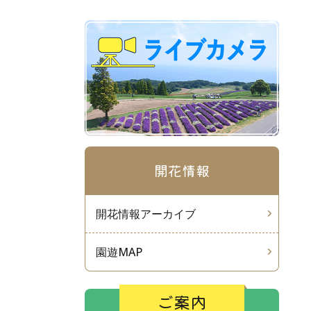
開花情報
開花情報アーカイブ
園遊MAP
ご案内