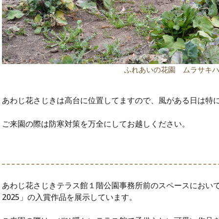
ふれあいの花園 ムラサキ
あわじ花さじきは高台に位置してますので、風がある日は特
ご来園の際は防寒対策を万全にしてお越しください。
あわじ花さじきテラス館１階公園事務所前のスペースにおい
2025」の入賞作品を展示しています。