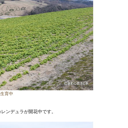
花生育中
カレンデュラが開花中です。