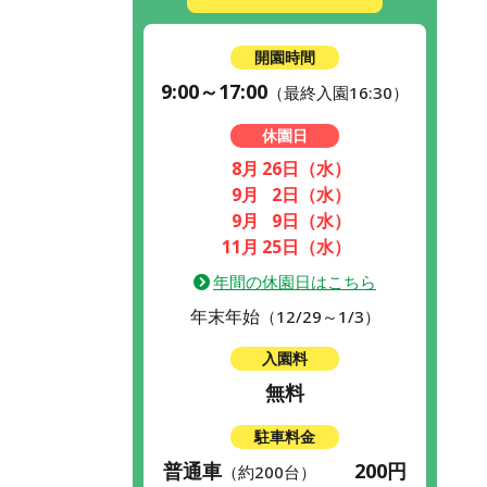
開園時間
9:00～17:00
（最終入園16:30）
休園日
8月
26日
（水）
9月
2日
（水）
9月
9日
（水）
11月
25日
（水）
年間の休園日はこちら
年末年始
（12/29～1/3）
入園料
無料
駐車料金
普通車
200円
（約200台）