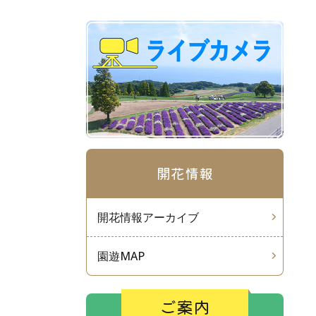
開花情報
開花情報アーカイブ
園遊MAP
ご案内