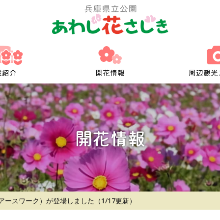
設紹介
開花情報
周辺観光
開花情報
ースワーク）が登場しました（1/17更新）