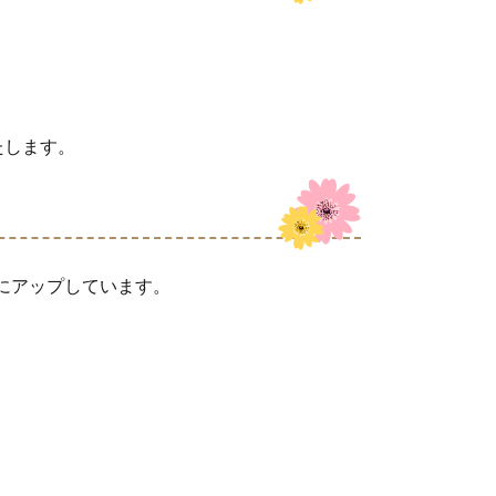
たします。
amにアップしています。