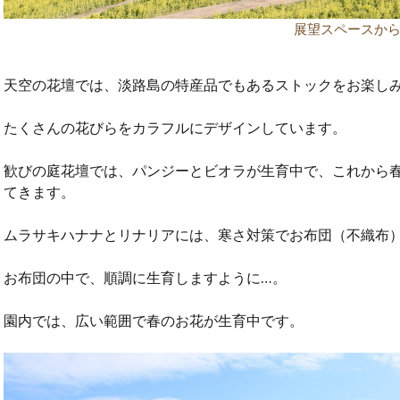
展望スペースか
天空の花壇では、淡路島の特産品でもあるストックをお楽し
たくさんの花びらをカラフルにデザインしています。
歓びの庭花壇では、パンジーとビオラが生育中で、これから
てきます。
ムラサキハナナとリナリアには、寒さ対策でお布団（不織布
お布団の中で、順調に生育しますように…。
園内では、広い範囲で春のお花が生育中です。