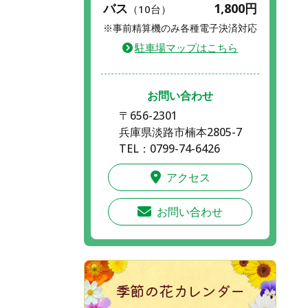
バス
1,800円
（10台）
※事前精算機のみ各種電子決済対応
駐車場マップはこちら
お問い合わせ
〒656-2301
兵庫県淡路市楠本2805-7
TEL：0799-74-6426
アクセス
お問い合わせ
季節の花カレンダー