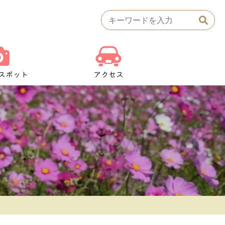
検
索:
スポット
アクセス