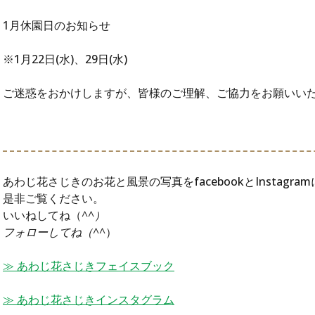
1月休園日のお知らせ
※1月22日(水)、29日(水)
ご迷惑をおかけしますが、皆様のご理解、ご協力をお願いい
あわじ花さじきのお花と風景の写真をfacebookとInstagr
是非ご覧ください。
いいねしてね（
^^）
フォローしてね（^^
）
≫ あわじ花さじきフェイスブック
≫ あわじ花さじきインスタグラム