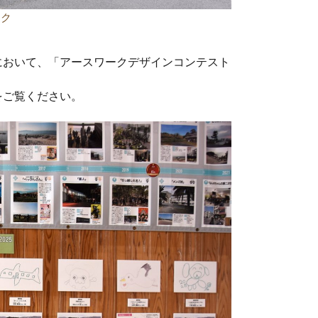
ック
において、「アースワークデザインコンテスト
をご覧ください。