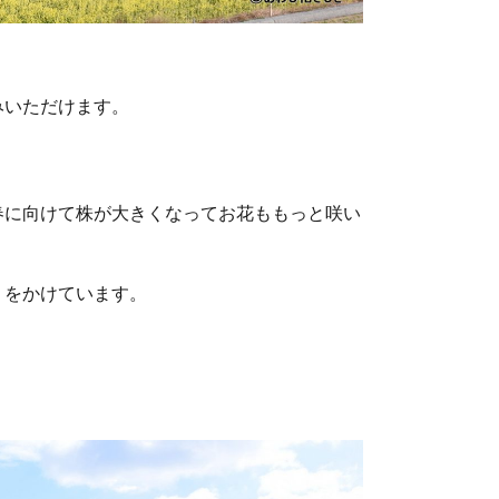
ら
みいただけます。
春に向けて株が大きくなってお花ももっと咲い
）をかけています。