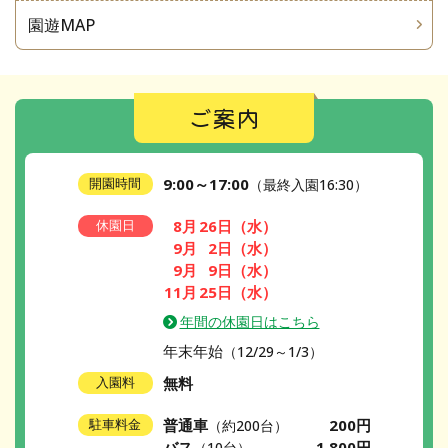
園遊MAP
ご案内
9:00～17:00
開園時間
（最終入園16:30）
8月
26日
（水）
休園日
9月
2日
（水）
9月
9日
（水）
11月
25日
（水）
年間の休園日はこちら
年末年始
（12/29～1/3）
無料
入園料
普通車
200円
駐車料金
（約200台）
バス
1,800円
（10台）