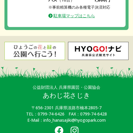
※事前精算機のみ各種電子決済対応
駐車場マップはこちら
公益財団法人 兵庫県園芸・公園協会
あわじ花さじき
〒656-2301 兵庫県淡路市楠本2805-7
TEL：0799-74-6426 FAX：0799-74-6428
E-Mail：info_hanasajiki@hyogopark.com