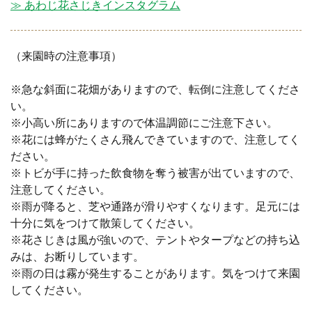
≫ あわじ花さじきインスタグラム
（来園時の注意事項）
※急な斜面に花畑がありますので、転倒に注意してくださ
い。
※小高い所にありますので体温調節にご注意下さい。
※花には蜂がたくさん飛んできていますので、注意してく
ださい。
※トビが手に持った飲食物を奪う被害が出ていますので、
注意してください。
※雨が降ると、芝や通路が滑りやすくなります。足元には
十分に気をつけて散策してください。
※花さじきは風が強いので、テントやタープなどの持ち込
みは、お断りしています。
※雨の日は霧が発生することがあります。気をつけて来園
してください。