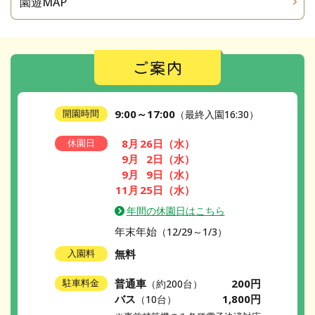
園遊MAP
ご案内
9:00～17:00
開園時間
（最終入園16:30）
8月
26日
（水）
休園日
9月
2日
（水）
9月
9日
（水）
11月
25日
（水）
年間の休園日はこちら
年末年始
（12/29～1/3）
無料
入園料
普通車
200円
駐車料金
（約200台）
バス
1,800円
（10台）