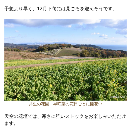
予想より早く、12月下旬には見ごろを迎えそうです。
共生の花園 早咲菜の花日ごとに開花中
天空の花壇では、寒さに強いストックをお楽しみいただけ
ます。