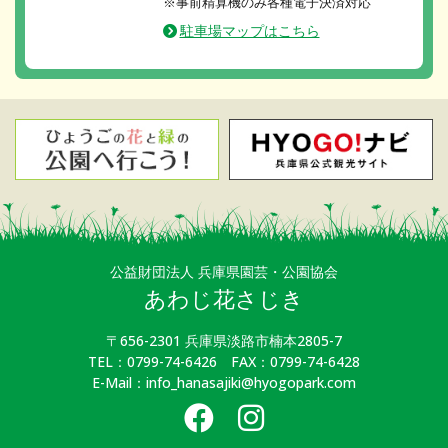
※事前精算機のみ各種電子決済対応
駐車場マップはこちら
公益財団法人 兵庫県園芸・公園協会
あわじ花さじき
〒656-2301 兵庫県淡路市楠本2805-7
TEL：0799-74-6426 FAX：0799-74-6428
E-Mail：info_hanasajiki@hyogopark.com