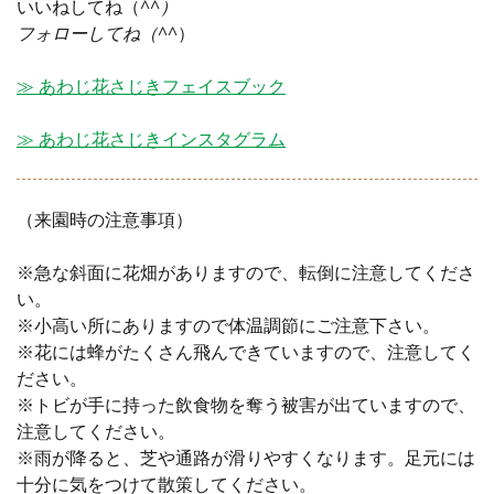
いいねしてね（
^^）
フォローしてね（^^
）
≫ あわじ花さじきフェイスブック
≫ あわじ花さじきインスタグラム
（来園時の注意事項）
※急な斜面に花畑がありますので、転倒に注意してくださ
い。
※小高い所にありますので体温調節にご注意下さい。
※花には蜂がたくさん飛んできていますので、注意してく
ださい。
※トビが手に持った飲食物を奪う被害が出ていますので、
注意してください。
※雨が降ると、芝や通路が滑りやすくなります。足元には
十分に気をつけて散策してください。