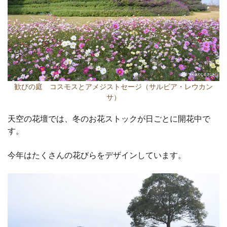
歓びの庭 コスモスとアメジストセージ（サルビア・レウカン
サ）
天空の花壇では、冬のお花ストックが日ごとに開花中で
す。
今年はたくさんの花びらをデザインしています。