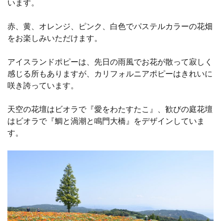
います。
赤、黄、オレンジ、ピンク、白色でパステルカラーの花畑
をお楽しみいただけます。
アイスランドポピーは、先日の雨風でお花が散って寂しく
感じる所もありますが、カリフォルニアポピーはきれいに
咲き誇っています。
天空の花壇はビオラで『愛をわたすたこ』、歓びの庭花壇
はビオラで『鯛と渦潮と鳴門大橋』をデザインしていま
す。