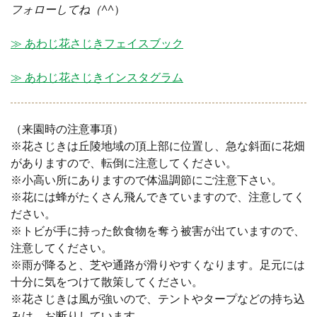
フォローしてね（^^
）
≫ あわじ花さじきフェイスブック
≫ あわじ花さじきインスタグラム
（来園時の注意事項）
※花さじきは丘陵地域の頂上部に位置し、急な斜面に花畑
がありますので、転倒に注意してください。
※小高い所にありますので体温調節にご注意下さい。
※花には蜂がたくさん飛んできていますので、注意してく
ださい。
※トビが手に持った飲食物を奪う被害が出ていますので、
注意してください。
※雨が降ると、芝や通路が滑りやすくなります。足元には
十分に気をつけて散策してください。
※花さじきは風が強いので、テントやタープなどの持ち込
みは、お断りしています。