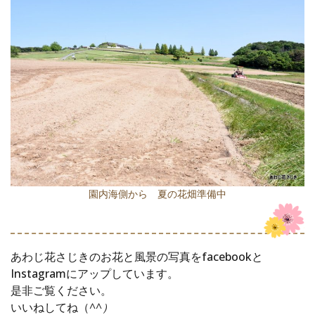
園内海側から 夏の花畑準備中
あわじ花さじきのお花と風景の写真をfacebookと
Instagramにアップしています。
是非ご覧ください。
いいねしてね（
^^）