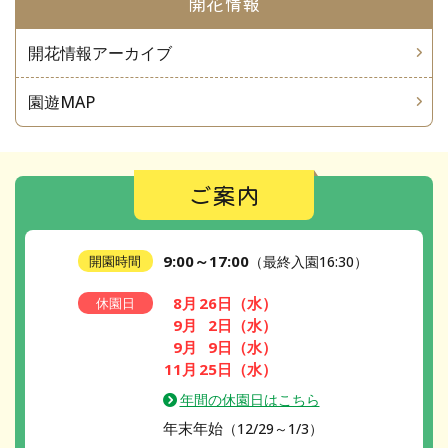
開花情報
開花情報アーカイブ
園遊MAP
ご案内
9:00～17:00
開園時間
（最終入園16:30）
8月
26日
（水）
休園日
9月
2日
（水）
9月
9日
（水）
11月
25日
（水）
年間の休園日はこちら
年末年始
（12/29～1/3）