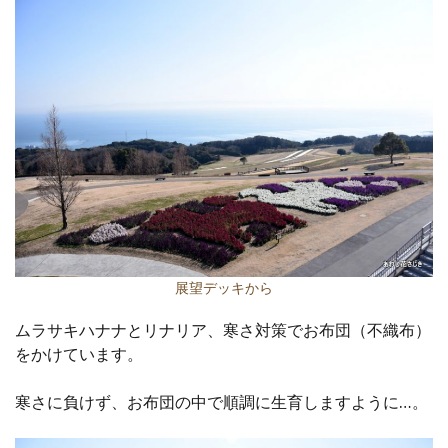
展望デッキから
ムラサキハナナとリナリア、寒さ対策でお布団（不織布）
をかけています。
寒さに負けず、お布団の中で順調に生育しますように…。