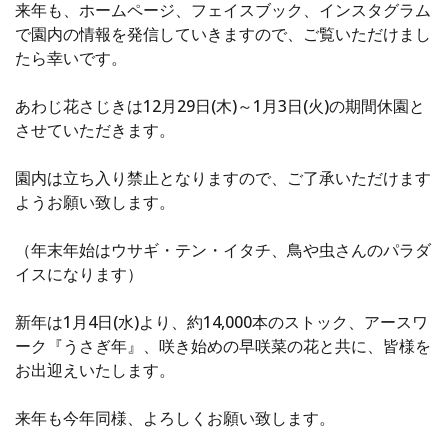
来年も、ホームページ、フェイスブック、インスタグラム
で園内の情報を発信していきますので、ご覧いただけまし
たら幸いです。
あわじ花さじきは12月29日(木)～1月3日(火)の期間休園と
させていただきます。
園内は立ち入り禁止となりますので、ご了承いただけます
ようお願い致します。
（年末年始はウサギ・テン・イタチ、鳥や虫さんのパラダ
イスになります）
新年は1月4日(水)より、約14,000本のストック、アースワ
ーク『うさぎ年』、咲き始めの早咲菜の花と共に、皆様を
お出迎えいたします。
来年も今年同様、よろしくお願い致します。