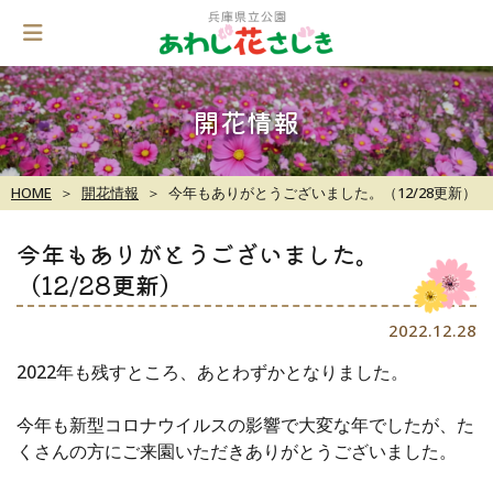
Skip
to
content
開花情報
HOME
開花情報
今年もありがとうございました。（12/28更新）
今年もありがとうございました。
（12/28更新）
2022.12.28
2022年も残すところ、あとわずかとなりました。
今年も新型コロナウイルスの影響で大変な年でしたが、た
くさんの方にご来園いただきありがとうございました。