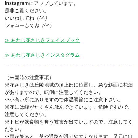
Instagramにアップしています。
是非ご覧ください。
いいねしてね（
^^）
フォローしてね（^^
）
≫ あわじ花さじきフェイスブック
≫ あわじ花さじきインスタグラム
（来園時の注意事項）
※花さじきは丘陵地域の頂上部に位置し、急な斜面に花畑
がありますので、転倒に注意してください。
※小高い所にありますので体温調節にご注意下さい。
※花には蜂がたくさん飛んできています。危険ですので、
注意してください。
※トビが飲食物を奪う被害が出ていますので、注意してく
ださい。
※雨が降ると、芝や通路が滑りやすくなります。足元には