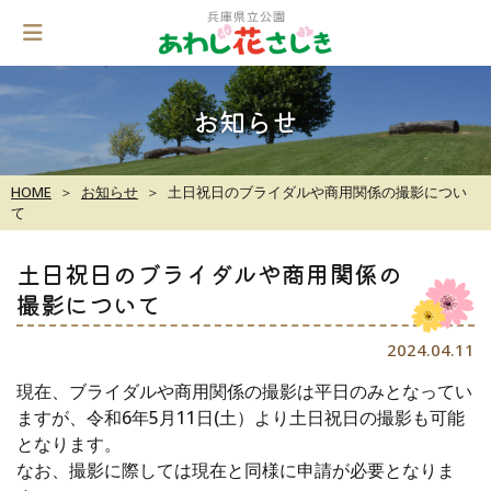
Skip
to
content
お知らせ
HOME
お知らせ
土日祝日のブライダルや商用関係の撮影につい
て
土日祝日のブライダルや商用関係の
撮影について
2024.04.11
現在、ブライダルや商用関係の撮影は平日のみとなってい
ますが、令和6年5月11日(土）より土日祝日の撮影も可能
となります。
なお、撮影に際しては現在と同様に申請が必要となりま